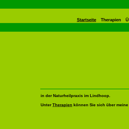
Startseite
Therapien
Ü
Herzlich 
in der Naturheilpraxis im Lindhoop.
Unter
Therapien
können Sie sich über meine 